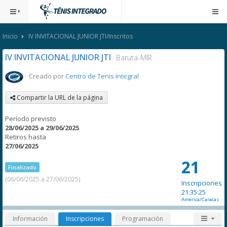
Inicio
IV INVITACIONAL JUNIOR JTI/Inscritos
IV INVITACIONAL JUNIOR JTI
Baruta-MIR
Creado por
Centro de Tenis Integral
Compartir la URL de la página
Período previsto
28/06/2025 a 29/06/2025
Retiros hasta
27/06/2025
21
Finalizado
(06/06/2025 a 27/06/2025)
Inscripciones
21:35:25
America/Caracas
Información
Inscripciones
Programación