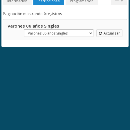
Información
Inscripciones
Programación
Paginación mostrando
0
registros
Varones 06 años Singles
Actualizar