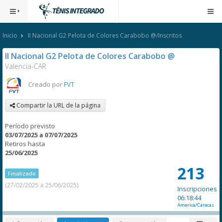
Inicio
II Nacional G2 Pelota de Colores Carabobo @/Inscritos
II Nacional G2 Pelota de Colores Carabobo @
Valencia-CAR
Creado por
FVT
Compartir la URL de la página
Período previsto
03/07/2025 a 07/07/2025
Retiros hasta
25/06/2025
213
Finalizado
(27/02/2025 a 25/06/2025)
Inscripciones
06:18:44
America/Caracas