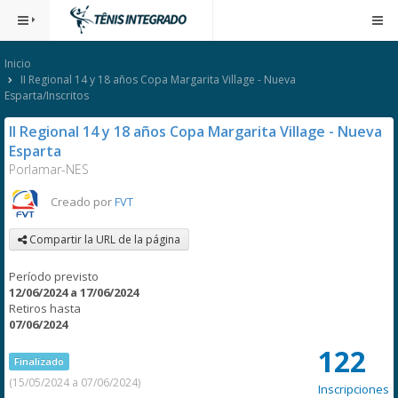
Inicio
II Regional 14 y 18 años Copa Margarita Village - Nueva
Esparta/Inscritos
II Regional 14 y 18 años Copa Margarita Village - Nueva
Esparta
Porlamar-NES
Creado por
FVT
Compartir la URL de la página
Período previsto
12/06/2024 a 17/06/2024
Retiros hasta
07/06/2024
122
Finalizado
(15/05/2024 a 07/06/2024)
Inscripciones