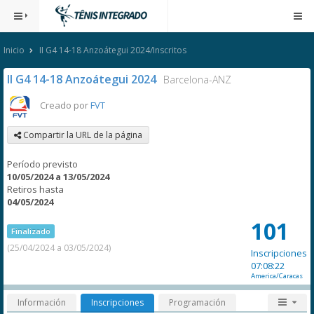
Inicio
II G4 14-18 Anzoátegui 2024/Inscritos
II G4 14-18 Anzoátegui 2024
Barcelona-ANZ
Creado por
FVT
Compartir la URL de la página
Período previsto
10/05/2024 a 13/05/2024
Retiros hasta
04/05/2024
101
Finalizado
(25/04/2024 a 03/05/2024)
Inscripciones
07:08:22
America/Caracas
Información
Inscripciones
Programación