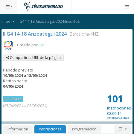
Inicio
II G4 14-18 Anzoátegui 2024/Inscritos
II G4 14-18 Anzoátegui 2024
Barcelona-ANZ
Creado por
FVT
Compartir la URL de la página
Período previsto
10/05/2024 a 13/05/2024
Retiros hasta
04/05/2024
101
Finalizado
(25/04/2024 a 03/05/2024)
Inscripciones
02:00:14
America/Caracas
Información
Inscripciones
Programación