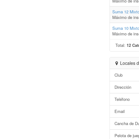
Máximo de ins
Suma 12 Mixt
Máximo de ins
Suma 10 Mixt
Máximo de ins
Total:
12 Cat
Locales d
Club
Dirección
Teléfono
Email
Cancha de D
Pelota de jue