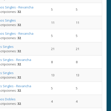
os Singles - Revancha
5
5
cripciones:
32
os Singles
11
11
cripciones:
32
os Singles - Revancha
5
5
cripciones:
32
s Singles
21
21
cripciones:
32
s Singles - Revancha
8
8
cripciones:
32
s Singles
13
13
cripciones:
32
s Singles - Revancha
5
5
cripciones:
32
ños Dobles
4
4
cripciones:
32