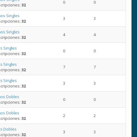
0
0
cripciones:
32
os Singles
3
3
cripciones:
32
os Singles
4
4
cripciones:
32
s Singles
0
0
cripciones:
32
s Singles
7
7
cripciones:
32
s Singles
3
3
cripciones:
32
ños Dobles
0
0
cripciones:
32
ños Dobles
2
2
cripciones:
32
s Dobles
3
3
cripciones:
32