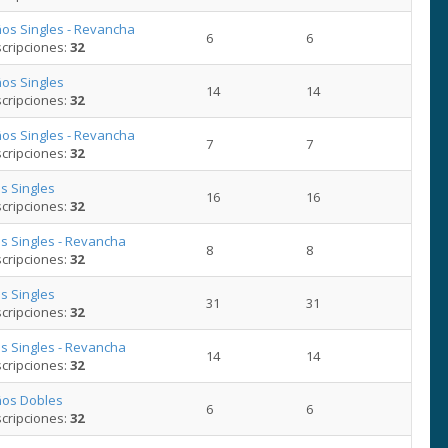
os Singles - Revancha
6
6
cripciones:
32
os Singles
14
14
cripciones:
32
os Singles - Revancha
7
7
cripciones:
32
s Singles
16
16
cripciones:
32
s Singles - Revancha
8
8
cripciones:
32
s Singles
31
31
cripciones:
32
s Singles - Revancha
14
14
cripciones:
32
ños Dobles
6
6
cripciones:
32