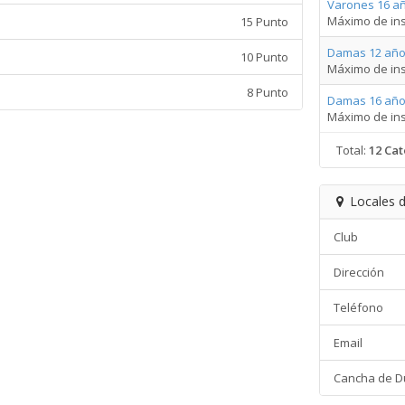
Varones 16 a
Máximo de ins
15 Punto
Damas 12 año
10 Punto
Máximo de ins
8 Punto
Damas 16 año
Máximo de ins
Total:
12 Cat
Locales d
Club
Dirección
Teléfono
Email
Cancha de D