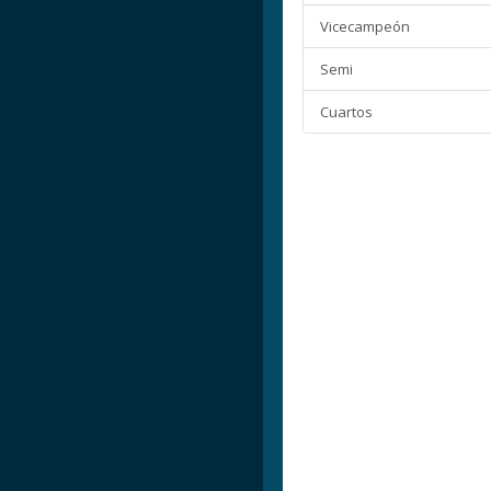
Vicecampeón
Semi
Cuartos