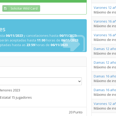
Varones 12 añ
Solicitar Wild Card
Máximo de ins
Varones 16 añ
Máximo de ins
es
Varones 16 añ
asta
06/11/2023
y cancelaciones hasta
06/11/2023
.
Máximo de ins
 serán aceptadas hasta
11:00
horas de
06/11/2023
.
eptadas hasta as
23:59
horas de
06/11/2023
.
Damas 12 año
Máximo de ins
Damas 12 año
Máximo de ins
Damas 16 año
Máximo de ins
Damas 16 año
Menores 2023
Máximo de ins
Estatal 15 jugadores
Varones 12 a
Máximo de ins
20 Punto