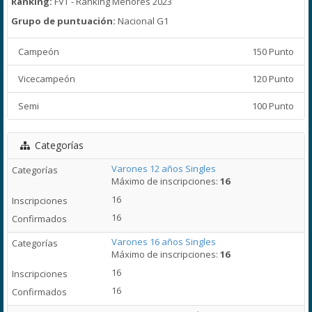
Ranking:
FVT - Ranking Menores 2023
Grupo de puntuación:
Nacional G1
Campeón
150 Punto
Vicecampeón
120 Punto
Semi
100 Punto
Categorías
Varones 12 años Singles
Máximo de inscripciones:
16
16
16
Varones 16 años Singles
Máximo de inscripciones:
16
16
16