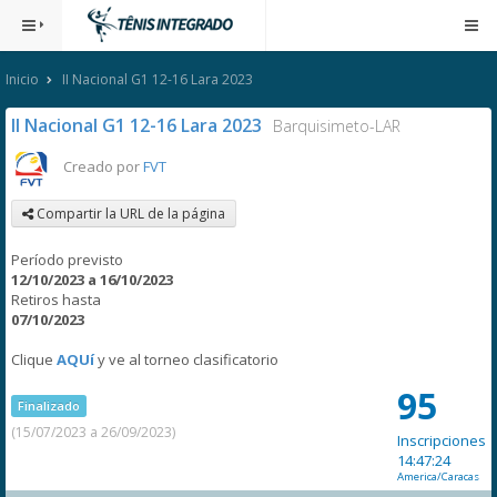
Inicio
II Nacional G1 12-16 Lara 2023
II Nacional G1 12-16 Lara 2023
Barquisimeto-LAR
Creado por
FVT
Compartir la URL de la página
Período previsto
12/10/2023 a 16/10/2023
Retiros hasta
07/10/2023
Clique
AQUí
y ve al torneo clasificatorio
95
Finalizado
(15/07/2023 a 26/09/2023)
Inscripciones
14:47:24
America/Caracas