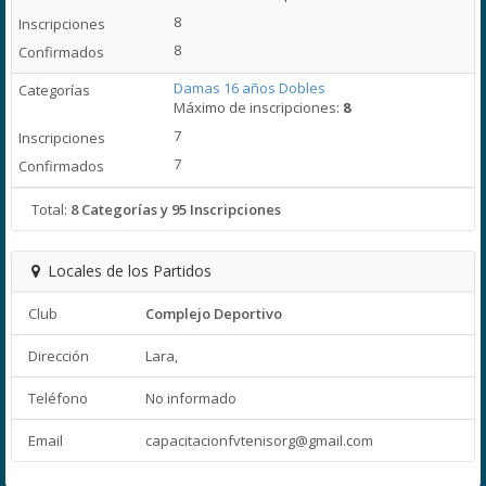
8
8
Damas 16 años Dobles
Máximo de inscripciones:
8
7
7
Total:
8 Categorías y 95 Inscripciones
Locales de los Partidos
Club
Complejo Deportivo
Dirección
Lara,
Teléfono
No informado
Email
capacitacionfvtenisorg@gmail.com