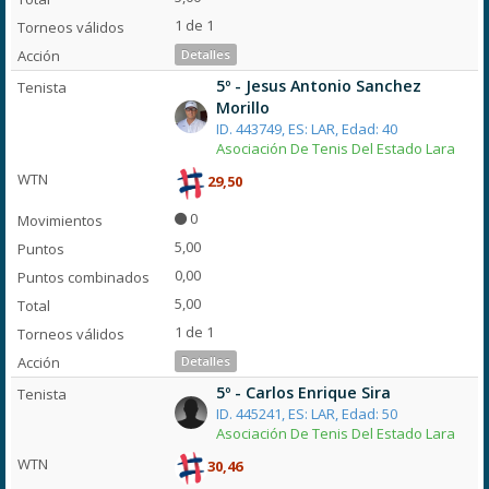
1 de 1
Detalles
5º - Jesus Antonio Sanchez
Morillo
ID. 443749, ES: LAR, Edad: 40
Asociación De Tenis Del Estado Lara
29,50
0
5,00
0,00
5,00
1 de 1
Detalles
5º - Carlos Enrique Sira
ID. 445241, ES: LAR, Edad: 50
Asociación De Tenis Del Estado Lara
30,46