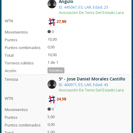
Angulo
ID. 445047, ES: LAR, Edad: 23
Asociación De Tenis Del Estado Lara
27,89
0
10,00
0,00
10,00
1 de 1
Detalles
5º - Jose Daniel Morales Castillo
ID. 400971, ES: LAR, Edad: 43
Asociación De Tenis Del Estado Lara
24,58
0
5,00
0,00
5,00