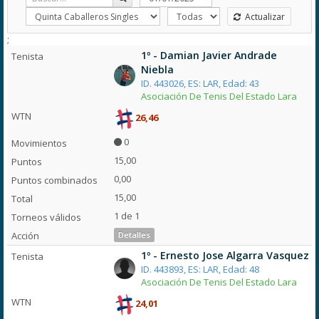
Actualizar
;
1º - Damian Javier Andrade
Niebla
ID. 443026, ES: LAR, Edad: 43
Asociación De Tenis Del Estado Lara
26,46
0
15,00
0,00
15,00
1 de 1
Detalles
1º - Ernesto Jose Algarra Vasquez
ID. 443893, ES: LAR, Edad: 48
Asociación De Tenis Del Estado Lara
24,01