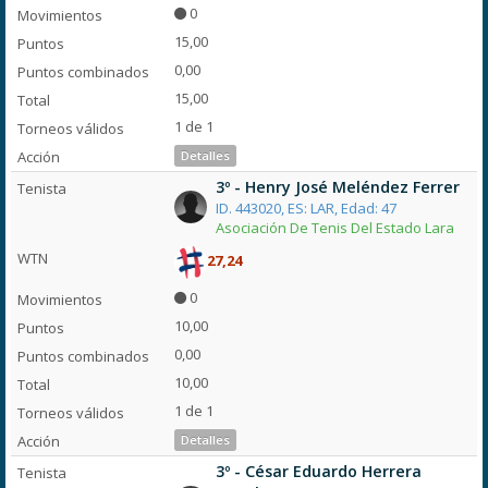
0
15,00
0,00
15,00
1 de 1
Detalles
3º - Henry José Meléndez Ferrer
ID. 443020, ES: LAR, Edad: 47
Asociación De Tenis Del Estado Lara
27,24
0
10,00
0,00
10,00
1 de 1
Detalles
3º - César Eduardo Herrera