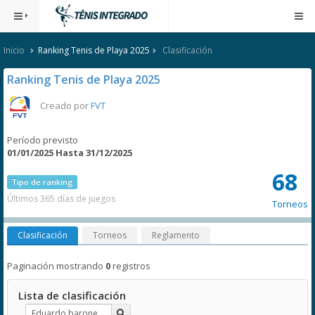
Inicio
Ranking Tenis de Playa 2025
Clasificación
Ranking Tenis de Playa 2025
Creado por
FVT
Período previsto
01/01/2025 Hasta 31/12/2025
68
Tipo de ranking
Últimos 365 días de juegos
Torneos
Clasificación
Torneos
Reglamento
Paginación mostrando
0
registros
Lista de clasificación