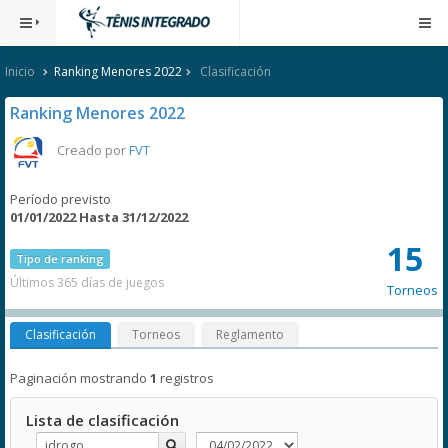
Inicio
Ranking Menores 2022
Clasificación
Ranking Menores 2022
Creado por
FVT
Período previsto
01/01/2022 Hasta 31/12/2022
15
Tipo de ranking
Últimos 365 días de juegos
Torneos
Clasificación
Torneos
Reglamento
Paginación mostrando
1
registros
Lista de clasificación