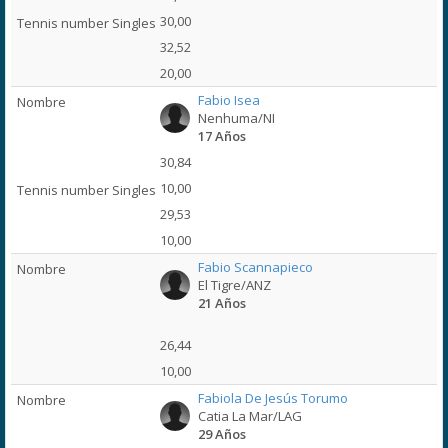
30,00
32,52
20,00
Fabio Isea
Nenhuma/NI
17 Años
30,84
10,00
29,53
10,00
Fabio Scannapieco
El Tigre/ANZ
21 Años
26,44
10,00
Fabiola De Jesús Torumo
Catia La Mar/LAG
29 Años