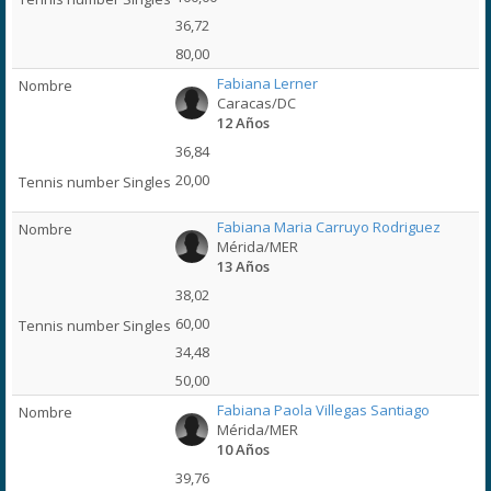
36,72
80,00
Fabiana Lerner
Caracas/DC
12 Años
36,84
20,00
Fabiana Maria Carruyo Rodriguez
Mérida/MER
13 Años
38,02
60,00
34,48
50,00
Fabiana Paola Villegas Santiago
Mérida/MER
10 Años
39,76