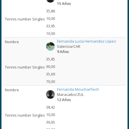
15 Años
35,86
10,00
33,95
10,00
Fernanda Lucía Hernandez López
Valencia/CAR
9 Años
35,85
90,00
35,69
70,00
Fernanda Moucharfiech
Maracaibo/ZUL
12 Años
38,42
10,00
36,65