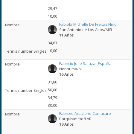
29,47
10,00
Fabiola Michelle De Freitas Niño
San Antonio de Los Altos/MIR
11 Años
34,63
10,00
Fabricio Jose Salazar España
Nenhuma/NI
16 Años
31,80
50,00
34,79
30,00
Fabrizio Anaclerio Camacaro
Barquisimeto/LAR
19 Años