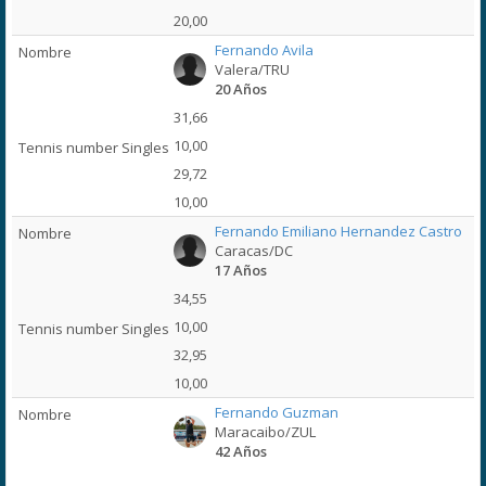
20,00
Fernando Avila
Valera/TRU
20 Años
31,66
10,00
29,72
10,00
Fernando Emiliano Hernandez Castro
Caracas/DC
17 Años
34,55
10,00
32,95
10,00
Fernando Guzman
Maracaibo/ZUL
42 Años