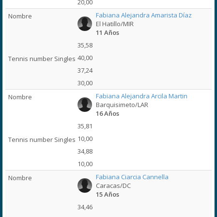
20,00
Fabiana Alejandra Amarista Díaz
El Hatillo/MIR
11 Años
35,58
40,00
37,24
30,00
Fabiana Alejandra Arcila Martin
Barquisimeto/LAR
16 Años
35,81
10,00
34,88
10,00
Fabiana Ciarcia Cannella
Caracas/DC
15 Años
34,46