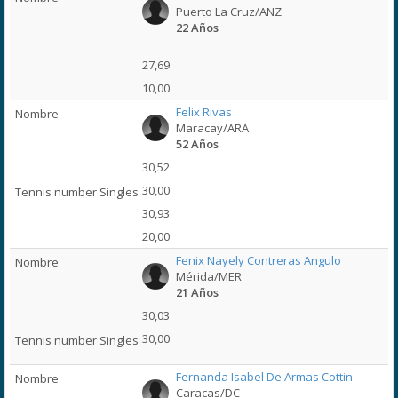
Puerto La Cruz/ANZ
22 Años
27,69
10,00
Felix Rivas
Maracay/ARA
52 Años
30,52
30,00
30,93
20,00
Fenix Nayely Contreras Angulo
Mérida/MER
21 Años
30,03
30,00
Fernanda Isabel De Armas Cottin
Caracas/DC