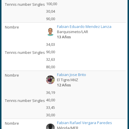
100,00
30,04
90,00
Fabian Eduardo Mendez Lanza
Barquisimeto/LAR
13 Años
34,03
90,00
32,63
80,00
Fabian Jose Brito
El Tigre/ANZ
12 Años
36,19
40,00
33,45
30,00
Fabian Rafael Vergara Paredes
Mérida/MER