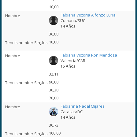
10,00
Fabiana Victoria Alfonzo Luna
Cumaná/SUC
14 Años
36,88
10,00
Fabiana Victoria Ron Mendoza
Valencia/CAR
15 Años
32,11
90,00
30,38
70,00
Fabianna Nadal Mijares
Caracas/DC
14 Años
30,73
100,00