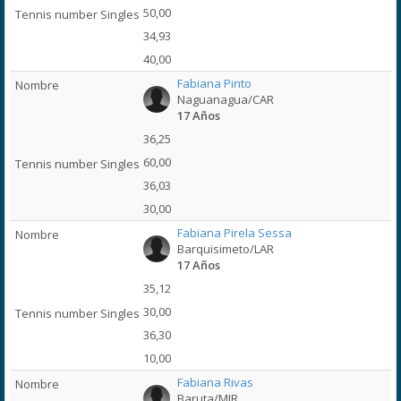
50,00
34,93
40,00
Fabiana Pinto
Naguanagua/CAR
17 Años
36,25
60,00
36,03
30,00
Fabiana Pirela Sessa
Barquisimeto/LAR
17 Años
35,12
30,00
36,30
10,00
Fabiana Rivas
Baruta/MIR