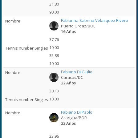
31,80
90,00
Fabianna Sabrina Velasquez Rivero
Puerto Ordaz/BOL
16 Años
37,76
10,00
35,88
10,00
Fabiano Di Giulio
Caracas/DC
22 Años
30,13
10,00
Fabiano Di Paolo
Acarigua/POR
22 Años
23,96