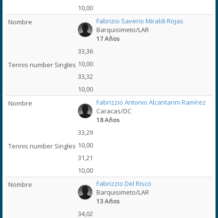
10,00
Fabrizio Saverio Miraldi Rojas
Barquisimeto/LAR
17 Años
33,36
10,00
33,32
10,00
Fabrizzio Antonio Alcantarini Ramírez
Caracas/DC
18 Años
33,29
10,00
31,21
10,00
Fabrizzio Del Risco
Barquisimeto/LAR
13 Años
34,02