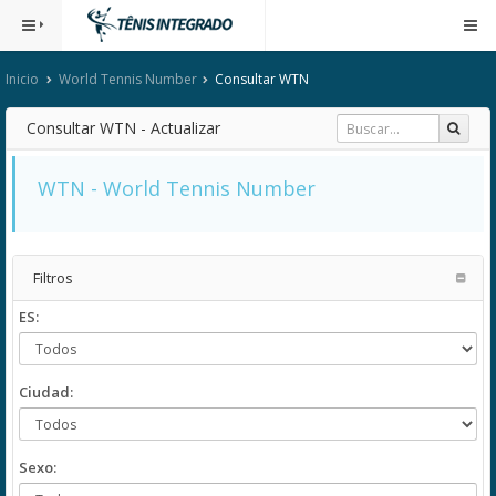
Inicio
World Tennis Number
Consultar WTN
Consultar WTN - Actualizar
WTN - World Tennis Number
Filtros
ES:
Ciudad:
Sexo: