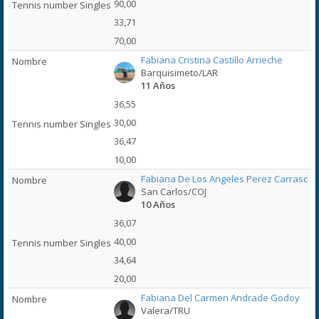
90,00
33,71
70,00
Fabiana Cristina Castillo Arrieche
Barquisimeto/LAR
11 Años
36,55
30,00
36,47
10,00
Fabiana De Los Angeles Perez Carrasco
San Carlos/COJ
10 Años
36,07
40,00
34,64
20,00
Fabiana Del Carmen Andrade Godoy
Valera/TRU