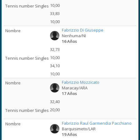
10,00
33,83
10,00
Fabrizzio Di Giuseppe
Nenhuma/NI
16 Años
32,73
10,00
34,10
10,00
Fabrizzio Mozzicato
Maracay/ARA
17 Años
32,40
20,00
Fabrizzio Raul Garmendia Pacchiano
Barquisimeto/LAR
19 Años