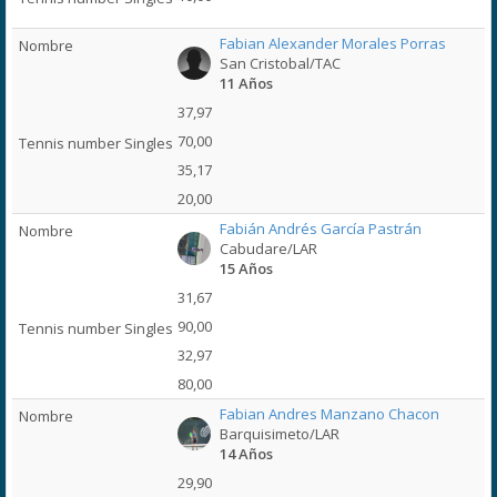
Fabian Alexander Morales Porras
San Cristobal/TAC
11 Años
37,97
70,00
35,17
20,00
Fabián Andrés García Pastrán
Cabudare/LAR
15 Años
31,67
90,00
32,97
80,00
Fabian Andres Manzano Chacon
Barquisimeto/LAR
14 Años
29,90