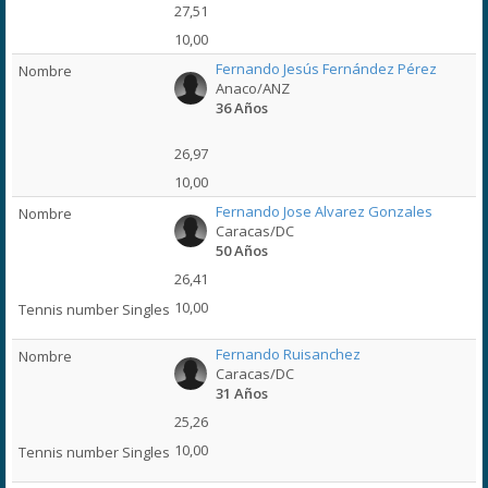
27,51
10,00
Fernando Jesús Fernández Pérez
Anaco/ANZ
36 Años
26,97
10,00
Fernando Jose Alvarez Gonzales
Caracas/DC
50 Años
26,41
10,00
Fernando Ruisanchez
Caracas/DC
31 Años
25,26
10,00