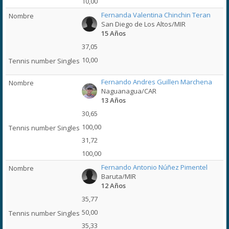
10,00
Fernanda Valentina Chinchin Teran
San Diego de Los Altos/MIR
15 Años
37,05
10,00
Fernando Andres Guillen Marchena
Naguanagua/CAR
13 Años
30,65
100,00
31,72
100,00
Fernando Antonio Núñez Pimentel
Baruta/MIR
12 Años
35,77
50,00
35,33