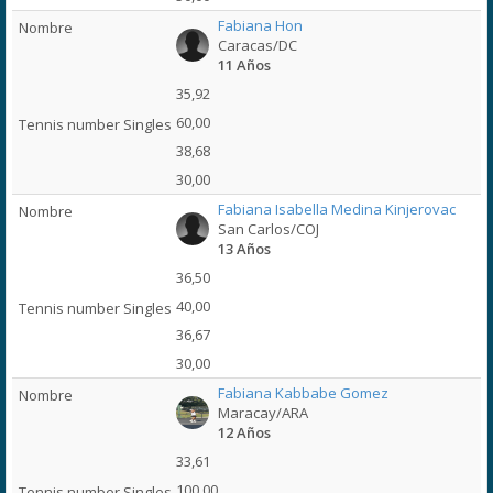
Fabiana Hon
Caracas/DC
11 Años
35,92
60,00
38,68
30,00
Fabiana Isabella Medina Kinjerovac
San Carlos/COJ
13 Años
36,50
40,00
36,67
30,00
Fabiana Kabbabe Gomez
Maracay/ARA
12 Años
33,61
100,00