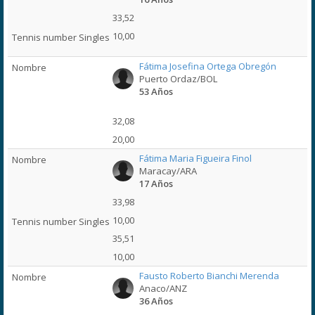
33,52
10,00
Fátima Josefina Ortega Obregón
Puerto Ordaz/BOL
53 Años
32,08
20,00
Fátima Maria Figueira Finol
Maracay/ARA
17 Años
33,98
10,00
35,51
10,00
Fausto Roberto Bianchi Merenda
Anaco/ANZ
36 Años