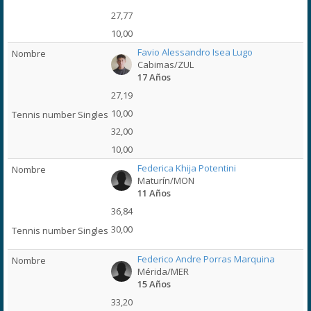
27,77
10,00
Favio Alessandro Isea Lugo
Cabimas/ZUL
17 Años
27,19
10,00
32,00
10,00
Federica Khija Potentini
Maturín/MON
11 Años
36,84
30,00
Federico Andre Porras Marquina
Mérida/MER
15 Años
33,20