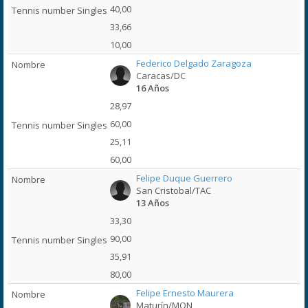
40,00
33,66
10,00
Federico Delgado Zaragoza
Caracas/DC
16 Años
28,97
60,00
25,11
60,00
Felipe Duque Guerrero
San Cristobal/TAC
13 Años
33,30
90,00
35,91
80,00
Felipe Ernesto Maurera
Maturín/MON