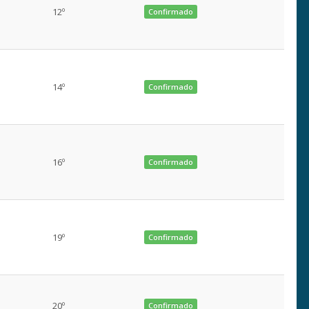
12º
Confirmado
14º
Confirmado
16º
Confirmado
19º
Confirmado
20º
Confirmado