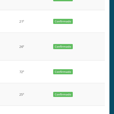
21º
Confirmado
26º
Confirmado
72º
Confirmado
25º
Confirmado