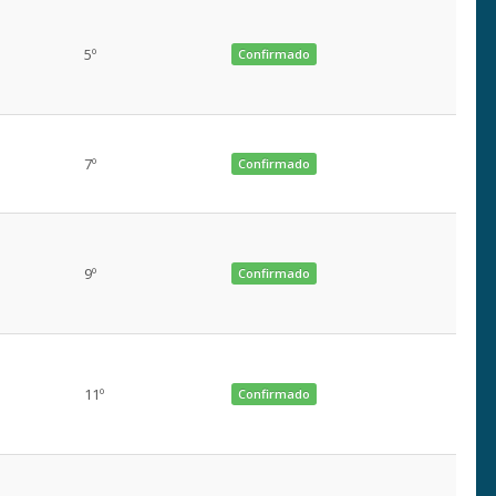
5º
Confirmado
7º
Confirmado
9º
Confirmado
11º
Confirmado