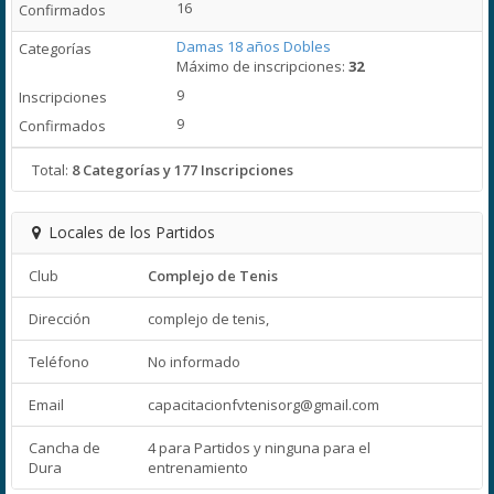
16
Damas 18 años Dobles
Máximo de inscripciones:
32
9
9
Total:
8 Categorías y 177 Inscripciones
Locales de los Partidos
Club
Complejo de Tenis
Dirección
complejo de tenis,
Teléfono
No informado
Email
capacitacionfvtenisorg@gmail.com
Cancha de
4 para Partidos y ninguna para el
Dura
entrenamiento