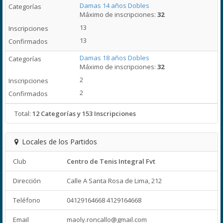
Damas 14 años Dobles
Máximo de inscripciones:
32
13
13
Damas 18 años Dobles
Máximo de inscripciones:
32
2
2
Total:
12 Categorías y 153 Inscripciones
Locales de los Partidos
Club
Centro de Tenis Integral Fvt
Dirección
Calle A Santa Rosa de Lima, 212
Teléfono
04129164668 4129164668
Email
maoly.roncallo@gmail.com