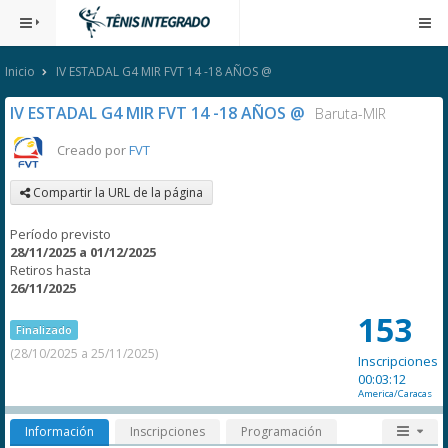
Inicio
IV ESTADAL G4 MIR FVT 14 -18 AÑOS @
IV ESTADAL G4 MIR FVT 14 -18 AÑOS @
Baruta-MIR
Creado por
FVT
Compartir la URL de la página
Período previsto
28/11/2025 a 01/12/2025
Retiros hasta
26/11/2025
153
Finalizado
(28/10/2025 a 25/11/2025)
Inscripciones
00:03:12
America/Caracas
Información
Inscripciones
Programación