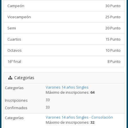
Campeón
30 Punto
Vicecampeón
25 Punto
Semi
20 Punto
Cuartos
15 Punto
Octavos
10 Punto
16º final
8 Punto
Categorías
Varones 14 años Singles
Máximo de inscripciones:
64
33
33
Varones 14 años Singles - Consolación
Máximo de inscripciones:
32