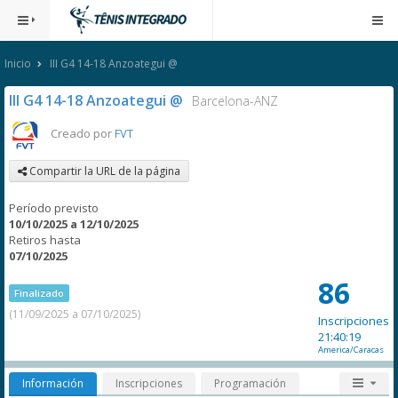
Inicio
III G4 14-18 Anzoategui @
III G4 14-18 Anzoategui @
Barcelona-ANZ
Creado por
FVT
Compartir la URL de la página
Período previsto
10/10/2025 a 12/10/2025
Retiros hasta
07/10/2025
86
Finalizado
(11/09/2025 a 07/10/2025)
Inscripciones
21:40:19
America/Caracas
Información
Inscripciones
Programación