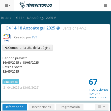
Inicio
II G4 14-18 Anzoátegui 2025 @
II G4 14-18 Anzoátegui 2025 @
Barcelona-ANZ
Creado por
FVT
Compartir la URL de la página
Período previsto
16/05/2025 a 18/05/2025
Retiros hasta
12/05/2025
67
Finalizado
(21/04/2025 a 13/05/2025)
Inscripciones
07:12:11
America/Caracas
Información
Inscripciones
Programación