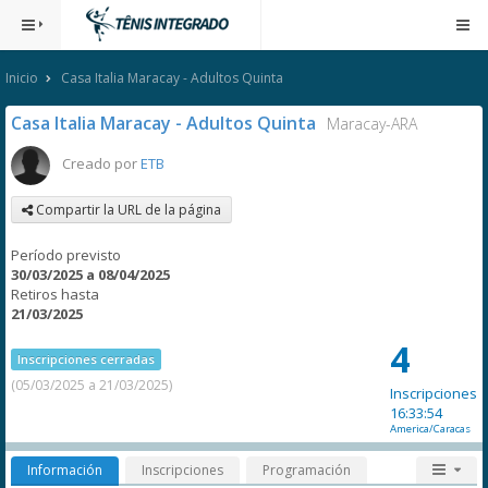
Inicio
Casa Italia Maracay - Adultos Quinta
Casa Italia Maracay - Adultos Quinta
Maracay-ARA
Creado por
ETB
Compartir la URL de la página
Período previsto
30/03/2025 a 08/04/2025
Retiros hasta
21/03/2025
4
Inscripciones cerradas
(05/03/2025 a 21/03/2025)
Inscripciones
16:33:54
America/Caracas
Información
Inscripciones
Programación