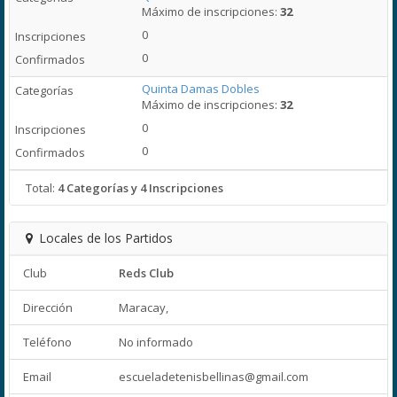
Máximo de inscripciones:
32
0
0
Quinta Damas Dobles
Máximo de inscripciones:
32
0
0
Total:
4 Categorías y 4 Inscripciones
Locales de los Partidos
Club
Reds Club
Dirección
Maracay,
Teléfono
No informado
Email
escueladetenisbellinas@gmail.com