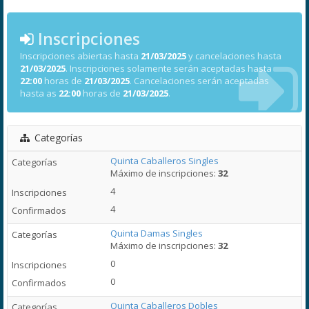
Inscripciones
Inscripciones abiertas hasta
21/03/2025
y cancelaciones hasta
21/03/2025
. Inscripciones solamente serán aceptadas hasta
22:00
horas de
21/03/2025
. Cancelaciones serán aceptadas
hasta as
22:00
horas de
21/03/2025
.
Categorías
Quinta Caballeros Singles
Máximo de inscripciones:
32
4
4
Quinta Damas Singles
Máximo de inscripciones:
32
0
0
Quinta Caballeros Dobles