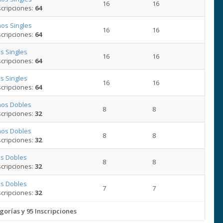
16
16
cripciones:
64
os Singles
16
16
cripciones:
64
s Singles
16
16
cripciones:
64
s Singles
16
16
cripciones:
64
ños Dobles
8
8
cripciones:
32
ños Dobles
8
8
cripciones:
32
s Dobles
8
8
cripciones:
32
s Dobles
7
7
cripciones:
32
gorías y 95 Inscripciones