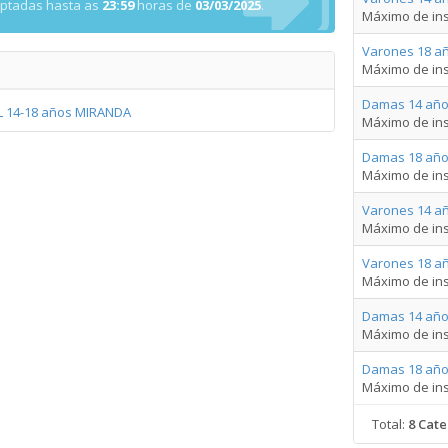
eptadas hasta as
23:59
horas de
03/03/2025
.
Máximo de ins
Varones 18 añ
Máximo de ins
Damas 14 año
AL 14-18 años MIRANDA
Máximo de ins
Damas 18 año
Máximo de ins
Varones 14 a
Máximo de ins
Varones 18 a
Máximo de ins
Damas 14 año
Máximo de ins
Damas 18 año
Máximo de ins
Total:
8 Cate