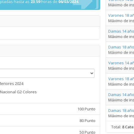
eptadas hasta as
23:59
horas de
06/03/2024
.
Máximo de ins
Varones 18 añ
Máximo de ins
Damas 14 año
Máximo de ins
Damas 18 año
Máximo de ins
Varones 14 a
Máximo de ins
Varones 18 a
Menores 2024
Máximo de ins
Nacional G2 Colores
Damas 14 año
Máximo de ins
100 Punto
Damas 18 año
Máximo de ins
80 Punto
Total:
8 Cate
50 Punto