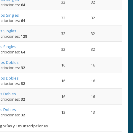
32
32
cripciones:
64
os Singles
32
32
cripciones:
64
s Singles
32
32
cripciones:
128
s Singles
32
32
cripciones:
64
ños Dobles
16
16
cripciones:
32
ños Dobles
16
16
cripciones:
32
s Dobles
16
16
cripciones:
32
s Dobles
13
13
cripciones:
32
gorías y 189 Inscripciones