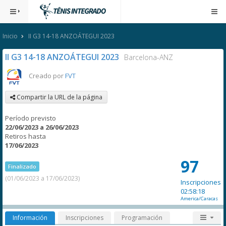
Inicio
II G3 14-18 ANZOÁTEGUI 2023
II G3 14-18 ANZOÁTEGUI 2023
Barcelona-ANZ
Creado por
FVT
Compartir la URL de la página
Período previsto
22/06/2023 a 26/06/2023
Retiros hasta
17/06/2023
97
Finalizado
(01/06/2023 a 17/06/2023)
Inscripciones
02:58:18
America/Caracas
Información
Inscripciones
Programación