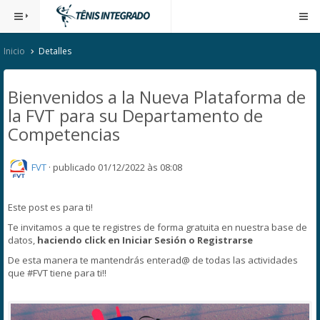
Inicio
Detalles
Bienvenidos a la Nueva Plataforma de
la FVT para su Departamento de
Competencias
FVT
·
publicado 01/12/2022 às 08:08
Este post es para ti!
Te invitamos a que te registres de forma gratuita en nuestra base de
datos,
haciendo click en Iniciar Sesión o Registrarse
De esta manera te mantendrás enterad@ de todas las actividades
que #FVT tiene para ti!!