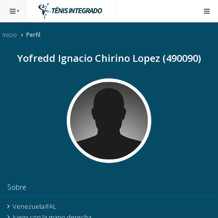
Inicio
Perfil
Yofredd Ignacio Chirino Lopez (490090)
Sobre
Venezuela/FAL
Juega con la mano derecha.