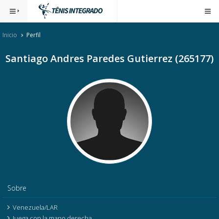
Inicio
Perfil
Santiago Andres Paredes Gutierrez (265177)
Sobre
Venezuela/LAR
Juega con la mano derecha.