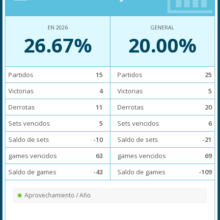
EN 2026
GENERAL
26.67%
20.00%
Partidos
15
Partidos
25
Victorias
4
Victorias
5
Derrotas
11
Derrotas
20
Sets vencidos
5
Sets vencidos
6
Saldo de sets
-10
Saldo de sets
-21
games vencidos
63
games vencidos
69
Saldo de games
-43
Saldo de games
-109
Aprovechamiento / Año