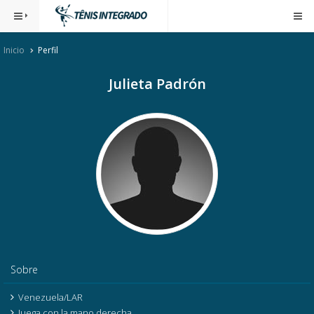
Inicio
Perfil
Julieta Padrón
Sobre
Venezuela/LAR
Juega con la mano derecha.