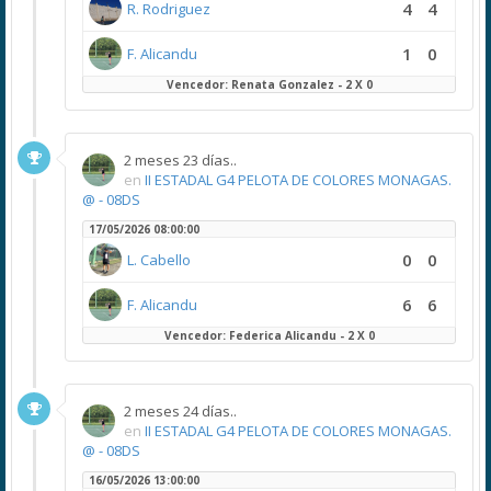
4
4
R. Rodriguez
1
0
F. Alicandu
Vencedor: Renata Gonzalez - 2 X 0
2 meses 23 días..
en
II ESTADAL G4 PELOTA DE COLORES MONAGAS.
@ - 08DS
17/05/2026 08:00:00
0
0
L. Cabello
6
6
F. Alicandu
Vencedor: Federica Alicandu - 2 X 0
2 meses 24 días..
en
II ESTADAL G4 PELOTA DE COLORES MONAGAS.
@ - 08DS
16/05/2026 13:00:00