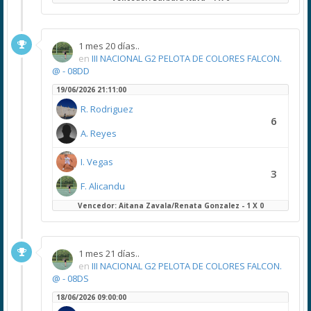
1 mes 20 días..
en
III NACIONAL G2 PELOTA DE COLORES FALCON.
@ - 08DD
19/06/2026 21:11:00
R. Rodriguez
6
A. Reyes
I. Vegas
3
F. Alicandu
Vencedor: Aitana Zavala/Renata Gonzalez - 1 X 0
1 mes 21 días..
en
III NACIONAL G2 PELOTA DE COLORES FALCON.
@ - 08DS
18/06/2026 09:00:00