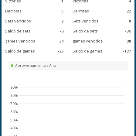
Victorias
1
Victorias
4
Derrotas
5
Derrotas
22
Sets vencidos
2
Sets vencidos
8
Saldo de sets
-8
Saldo de sets
-36
games vencidos
34
games vencidos
98
Saldo de games
-33
Saldo de games
-137
Aprovechamiento / Año
90%
80%
70%
60%
50%
40%