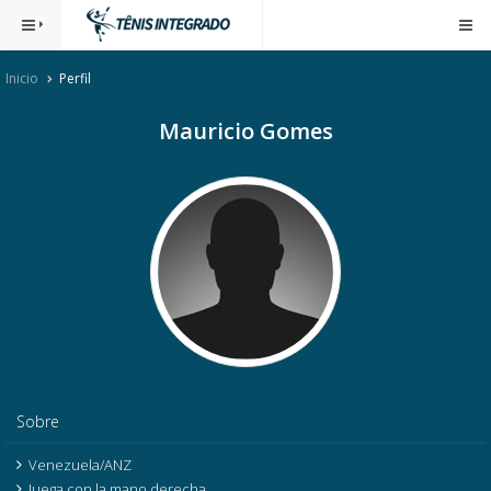
Inicio
Perfil
Mauricio Gomes
Sobre
Venezuela/ANZ
Juega con la mano derecha.