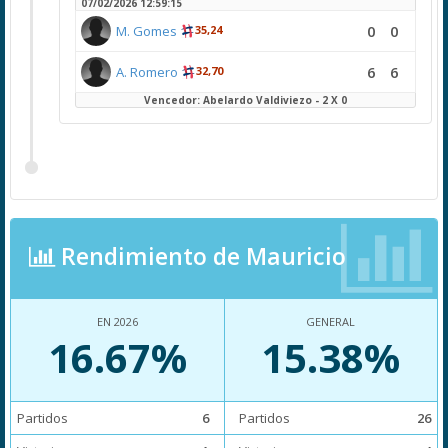
07/02/2026 12:59:15
0
0
M. Gomes
35,24
6
6
A. Romero
32,70
Vencedor: Abelardo Valdiviezo - 2 X 0
Rendimiento de Mauricio
EN 2026
GENERAL
16.67%
15.38%
Partidos
6
Partidos
26