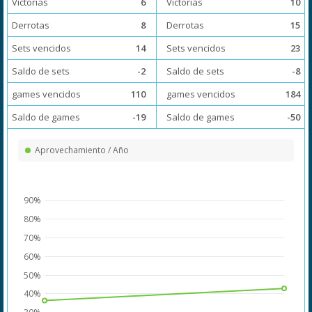
Victorias
6
Victorias
10
Derrotas
8
Derrotas
15
Sets vencidos
14
Sets vencidos
23
Saldo de sets
-2
Saldo de sets
-8
games vencidos
110
games vencidos
184
Saldo de games
-19
Saldo de games
-50
Aprovechamiento / Año
90%
80%
70%
60%
50%
40%