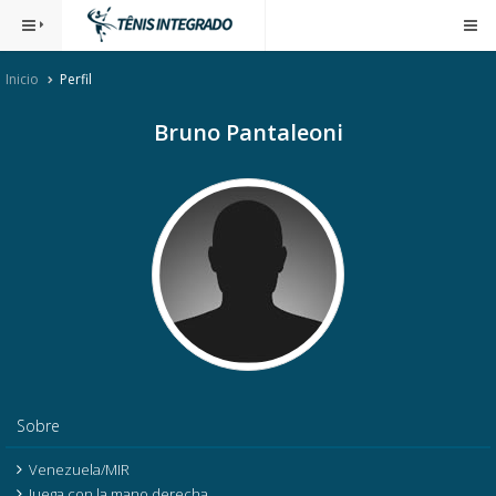
Inicio
Perfil
Bruno Pantaleoni
Sobre
Venezuela/MIR
Juega con la mano derecha.