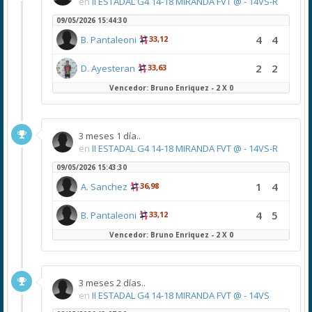
en
II ESTADAL G4 14-18 MIRANDA FVT @ - 14VS-R
09/05/2026 15:44:30
4
4
B. Pantaleoni
33,12
2
2
D. Ayesteran
33,63
Vencedor: Bruno Enriquez - 2 X 0
3 meses 1 día..
en
II ESTADAL G4 14-18 MIRANDA FVT @ - 14VS-R
09/05/2026 15:43:30
1
4
A. Sanchez
36,98
4
5
B. Pantaleoni
33,12
Vencedor: Bruno Enriquez - 2 X 0
3 meses 2 días..
en
II ESTADAL G4 14-18 MIRANDA FVT @ - 14VS