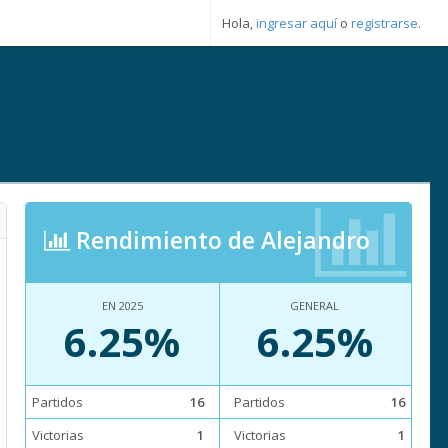
Hola,
ingresar aquí
o
registrarse
.
Rendimiento de Alejandro
EN 2025
GENERAL
6.25%
6.25%
Partidos
16
Partidos
16
Victorias
1
Victorias
1