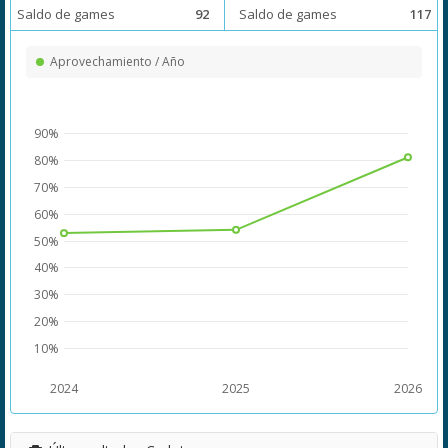
Saldo de games
92
Saldo de games
117
Aprovechamiento / Año
90%
80%
70%
60%
50%
40%
30%
20%
10%
2024
2025
2026