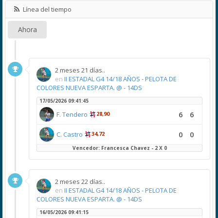
Línea del tiempo
Ahora
2 meses 21 días..
en
II ESTADAL G4 14/18 AÑOS - PELOTA DE
COLORES NUEVA ESPARTA. @ - 14DS
17/05/2026 09:41:45
6
6
F. Tendero
28,90
0
0
C. Castro
34,72
Vencedor: Francesca Chavez - 2 X 0
2 meses 22 días..
en
II ESTADAL G4 14/18 AÑOS - PELOTA DE
COLORES NUEVA ESPARTA. @ - 14DS
16/05/2026 09:41:15