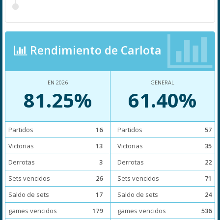
Rendimiento de Carlota
EN 2026
GENERAL
81.25%
61.40%
Partidos
16
Partidos
57
Victorias
13
Victorias
35
Derrotas
3
Derrotas
22
Sets vencidos
26
Sets vencidos
71
Saldo de sets
17
Saldo de sets
24
games vencidos
179
games vencidos
536