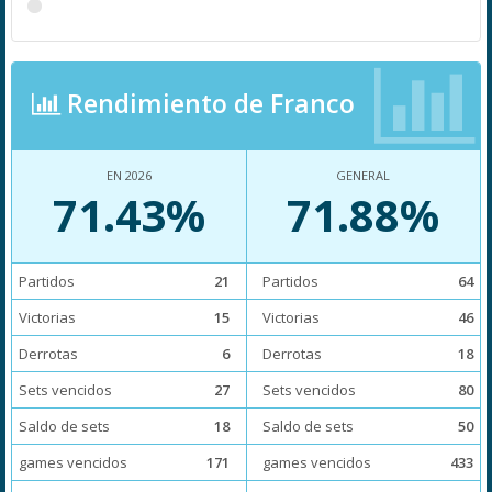
Rendimiento de Franco
EN 2026
GENERAL
71.43%
71.88%
Partidos
21
Partidos
64
Victorias
15
Victorias
46
Derrotas
6
Derrotas
18
Sets vencidos
27
Sets vencidos
80
Saldo de sets
18
Saldo de sets
50
games vencidos
171
games vencidos
433