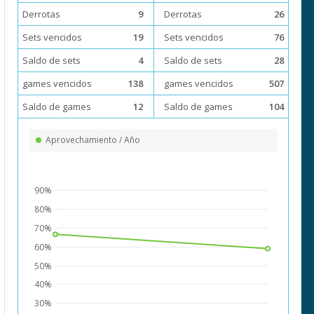
Derrotas
9
Derrotas
26
Sets vencidos
19
Sets vencidos
76
Saldo de sets
4
Saldo de sets
28
games vencidos
138
games vencidos
507
Saldo de games
12
Saldo de games
104
Aprovechamiento / Año
90%
80%
70%
60%
50%
40%
30%