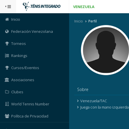
VENEZUELA
Inicio
Inicio
Perfil
Federación Venezolana
Torneos
Rankings
Cursos/Eventos
Asociaciones
Sobre
Clubes
Venezuela/TAC
World Tennis Number
Juega con la mano izquierda
Política de Privacidad