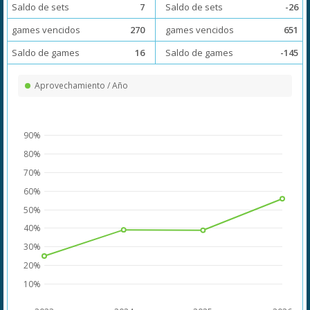
Saldo de sets
7
Saldo de sets
-26
games vencidos
270
games vencidos
651
Saldo de games
16
Saldo de games
-145
Aprovechamiento / Año
90%
80%
70%
60%
50%
40%
30%
20%
10%