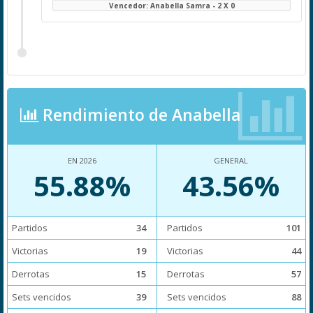
Vencedor: Anabella Samra - 2 X 0
Rendimiento de Anabella
EN 2026
GENERAL
55.88%
43.56%
Partidos
34
Partidos
101
Victorias
19
Victorias
44
Derrotas
15
Derrotas
57
Sets vencidos
39
Sets vencidos
88