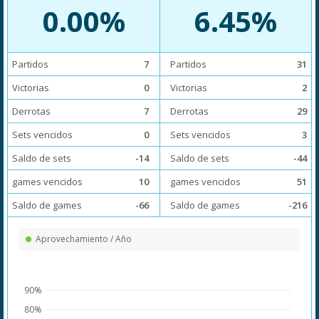
0.00%
6.45%
Partidos
7
Partidos
31
Victorias
0
Victorias
2
Derrotas
7
Derrotas
29
Sets vencidos
0
Sets vencidos
3
Saldo de sets
-14
Saldo de sets
-44
games vencidos
10
games vencidos
51
Saldo de games
-66
Saldo de games
-216
Aprovechamiento / Año
90%
80%