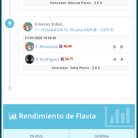
Vencedor: Alessia Perez - 2 X 0
6 meses 8 días..
en
I Estadal G4 12-16 Lara 2026 @ - 12DS-R
31/01/2026 19:50:45
0
0
F. Ahumada
40,00
4
4
S. Rodriguez
36,71
Vencedor: Sofia Perez - 2 X 0
Rendimiento de Flavia
EN 2026
GENERAL