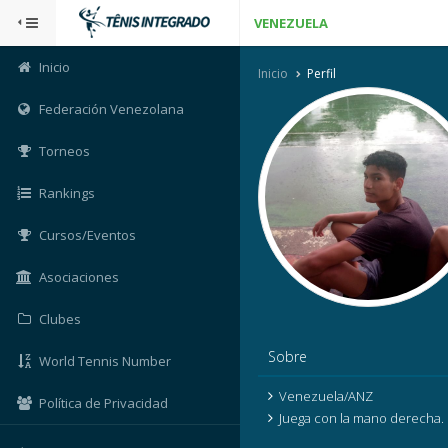
VENEZUELA
Inicio
Inicio
Perfil
Federación Venezolana
Torneos
Rankings
Cursos/Eventos
Asociaciones
Clubes
Sobre
World Tennis Number
Venezuela/ANZ
Política de Privacidad
Juega con la mano derecha.