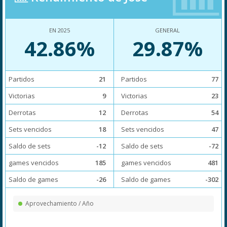
EN 2025
GENERAL
42.86%
29.87%
Partidos
21
Partidos
77
Victorias
9
Victorias
23
Derrotas
12
Derrotas
54
Sets vencidos
18
Sets vencidos
47
Saldo de sets
-12
Saldo de sets
-72
games vencidos
185
games vencidos
481
Saldo de games
-26
Saldo de games
-302
Aprovechamiento / Año