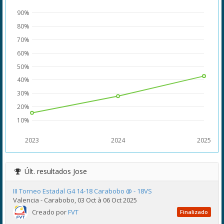
90%
80%
70%
60%
50%
40%
30%
20%
10%
2023
2024
2025
Últ. resultados
Jose
III Torneo Estadal G4 14-18 Carabobo @ - 18VS
Valencia - Carabobo, 03 Oct à 06 Oct 2025
Creado por
FVT
Finalizado