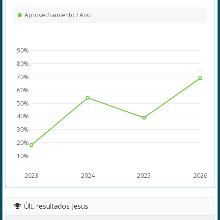
Aprovechamiento / Año
90%
80%
70%
60%
50%
40%
30%
20%
10%
2023
2024
2025
2026
Últ. resultados
Jesus