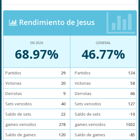
Rendimiento de Jesus
EN 2026
GENERAL
68.97%
46.77%
Partidos
29
Partidos
124
Victorias
20
Victorias
58
Derrotas
9
Derrotas
66
Sets vencidos
40
Sets vencidos
127
Saldo de sets
22
Saldo de sets
-10
games vencidos
278
games vencidos
1032
Saldo de games
120
Saldo de games
-85