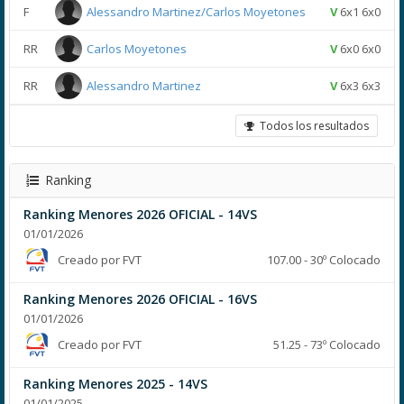
F
Alessandro Martinez/Carlos Moyetones
V
6x1 6x0
RR
Carlos Moyetones
V
6x0 6x0
RR
Alessandro Martinez
V
6x3 6x3
Todos los resultados
Ranking
Ranking Menores 2026 OFICIAL - 14VS
01/01/2026
Creado por FVT
107.00 - 30º Colocado
Ranking Menores 2026 OFICIAL - 16VS
01/01/2026
Creado por FVT
51.25 - 73º Colocado
Ranking Menores 2025 - 14VS
01/01/2025