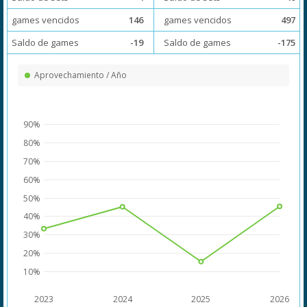
games vencidos
146
games vencidos
497
Saldo de games
-19
Saldo de games
-175
Aprovechamiento / Año
90%
80%
70%
60%
50%
40%
30%
20%
10%
2023
2024
2025
2026