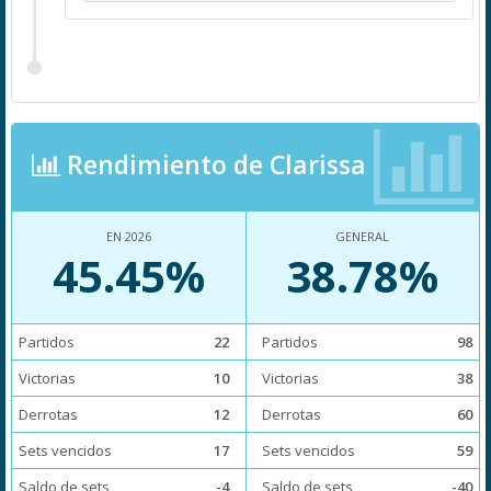
Rendimiento de Clarissa
EN 2026
GENERAL
45.45%
38.78%
Partidos
22
Partidos
98
Victorias
10
Victorias
38
Derrotas
12
Derrotas
60
Sets vencidos
17
Sets vencidos
59
Saldo de sets
-4
Saldo de sets
-40