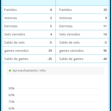
Partidos
8
Partidos
20
Victorias
3
Victorias
9
Derrotas
5
Derrotas
11
Sets vencidos
4
Sets vencidos
16
Saldo de sets
-5
Saldo de sets
-5
games vencidos
39
games vencidos
95
Saldo de games
-25
Saldo de games
-40
Aprovechamiento / Año
90%
80%
70%
60%