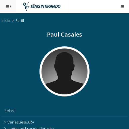
Inicio
Perfil
Paul Casales
Sobre
Venezuela/ARA
Juega con la mano derecha.