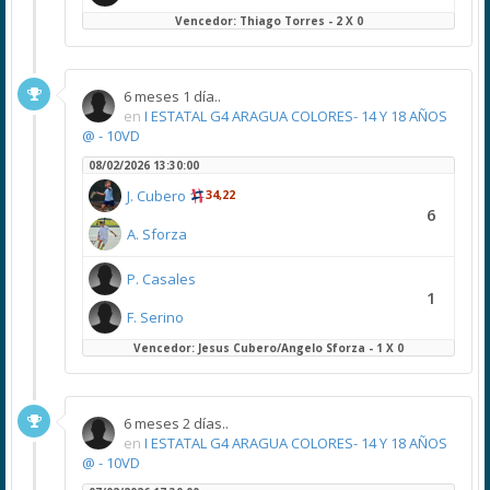
Vencedor: Thiago Torres - 2 X 0
6 meses 1 día..
en
I ESTATAL G4 ARAGUA COLORES- 14 Y 18 AÑOS
@ - 10VD
08/02/2026 13:30:00
J. Cubero
34,22
6
A. Sforza
P. Casales
1
F. Serino
Vencedor: Jesus Cubero/Angelo Sforza - 1 X 0
6 meses 2 días..
en
I ESTATAL G4 ARAGUA COLORES- 14 Y 18 AÑOS
@ - 10VD