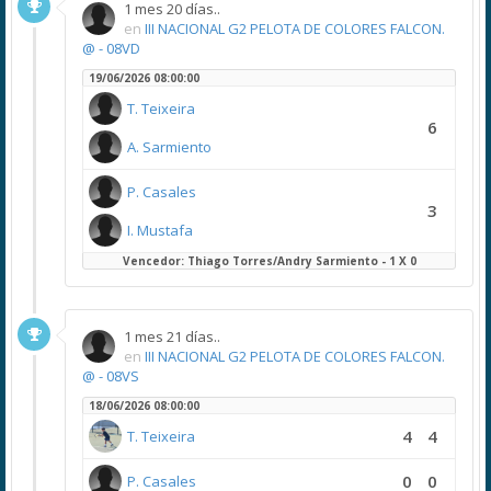
1 mes 20 días..
en
III NACIONAL G2 PELOTA DE COLORES FALCON.
@ - 08VD
19/06/2026 08:00:00
T. Teixeira
6
A. Sarmiento
P. Casales
3
I. Mustafa
Vencedor: Thiago Torres/Andry Sarmiento - 1 X 0
1 mes 21 días..
en
III NACIONAL G2 PELOTA DE COLORES FALCON.
@ - 08VS
18/06/2026 08:00:00
4
4
T. Teixeira
0
0
P. Casales