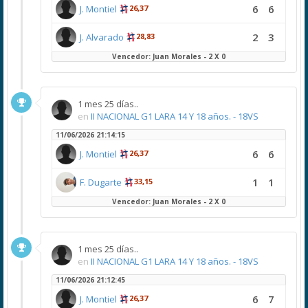
6
6
J. Montiel
26,37
2
3
J. Alvarado
28,83
Vencedor: Juan Morales - 2 X 0
1 mes 25 días..
en
II NACIONAL G1 LARA 14 Y 18 años. - 18VS
11/06/2026 21:14:15
6
6
J. Montiel
26,37
1
1
F. Dugarte
33,15
Vencedor: Juan Morales - 2 X 0
1 mes 25 días..
en
II NACIONAL G1 LARA 14 Y 18 años. - 18VS
11/06/2026 21:12:45
6
7
J. Montiel
26,37