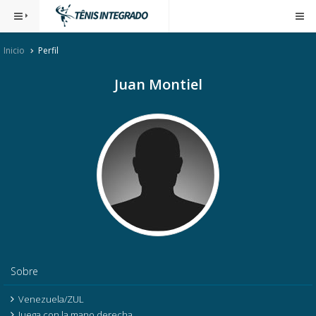
Inicio
Perfil
Juan Montiel
Sobre
Venezuela/ZUL
Juega con la mano derecha.