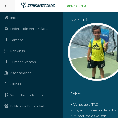
VENEZUELA
Inicio
Inicio
Perfil
Federación Venezolana
Torneos
Rankings
Cursos/Eventos
Asociaciones
Clubes
Sobre
World Tennis Number
Venezuela/TAC
Política de Privacidad
Juega con la mano derecha.
Mi raqueta es Wilson