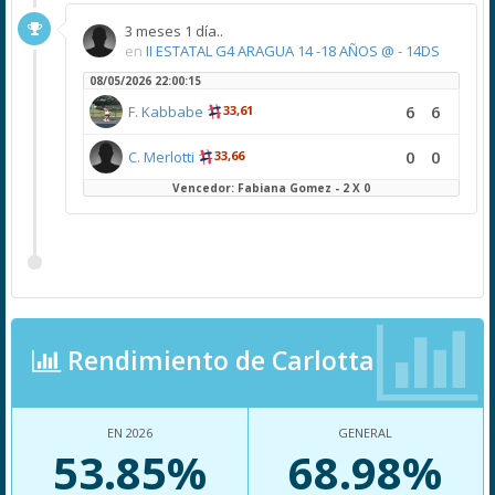
3 meses 1 día..
en
II ESTATAL G4 ARAGUA 14 -18 AÑOS @ - 14DS
08/05/2026 22:00:15
6
6
F. Kabbabe
33,61
0
0
C. Merlotti
33,66
Vencedor: Fabiana Gomez - 2 X 0
Rendimiento de Carlotta
EN 2026
GENERAL
53.85%
68.98%