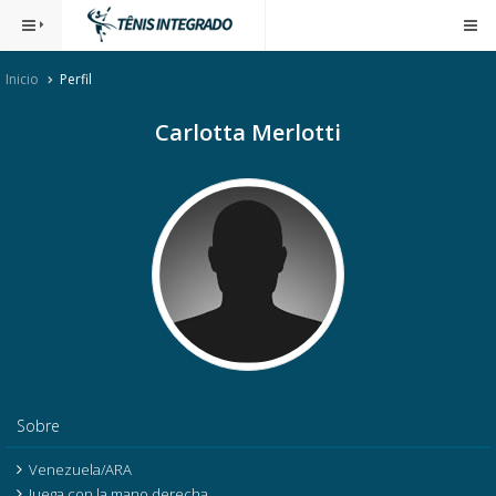
Inicio
Perfil
Carlotta Merlotti
Sobre
Venezuela/ARA
Juega con la mano derecha.