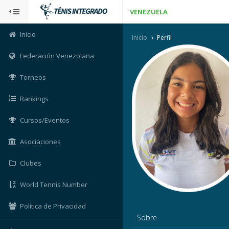
VENEZUELA
Inicio
Inicio
Perfil
Federación Venezolana
Torneos
Rankings
Cursos/Eventos
Asociaciones
Clubes
World Tennis Number
Política de Privacidad
Sobre