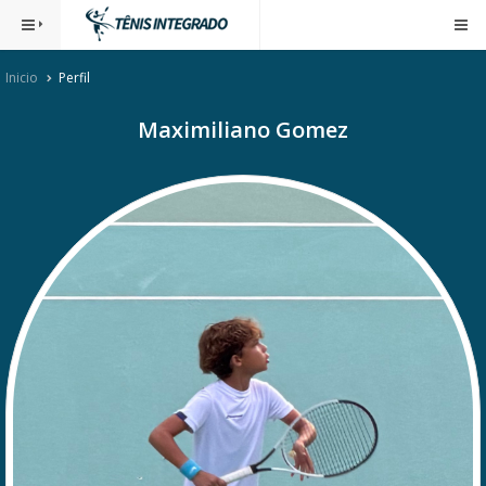
Inicio
Perfil
Maximiliano Gomez