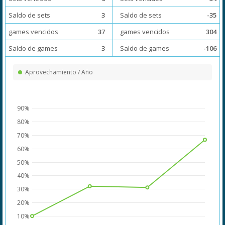
Saldo de sets
3
Saldo de sets
-35
games vencidos
37
games vencidos
304
Saldo de games
3
Saldo de games
-106
Aprovechamiento / Año
90%
80%
70%
60%
50%
40%
30%
20%
10%