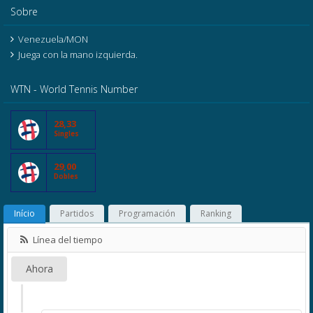
Sobre
Venezuela/MON
Juega con la mano izquierda.
WTN - World Tennis Number
28,33
Singles
29,00
Dobles
Início
Partidos
Programación
Ranking
Línea del tiempo
Ahora