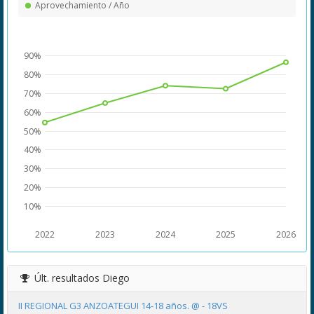
Aprovechamiento / Año
90%
80%
70%
60%
50%
40%
30%
20%
10%
2022
2023
2024
2025
2026
Últ. resultados
Diego
II REGIONAL G3 ANZOATEGUI 14-18 años. @ - 18VS