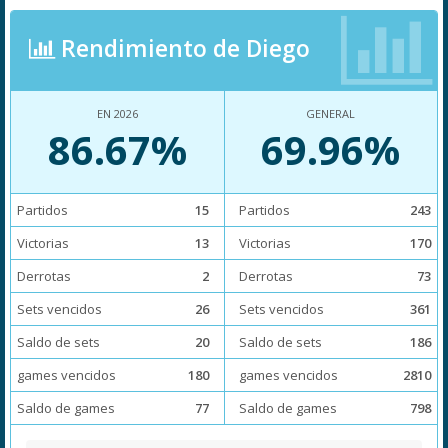
Rendimiento de Diego
EN 2026
GENERAL
86.67%
69.96%
Partidos
15
Partidos
243
Victorias
13
Victorias
170
Derrotas
2
Derrotas
73
Sets vencidos
26
Sets vencidos
361
Saldo de sets
20
Saldo de sets
186
games vencidos
180
games vencidos
2810
Saldo de games
77
Saldo de games
798