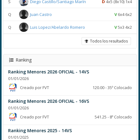
S
Diego Castillo/Santiago Marín
D
4x5 (8x10) 1x4
Q
Juan Castro
V
6x4 6x2
Q
Luis Lopez/Abelardo Romero
V
5x3 4x2
Todos los resultados
Ranking
Ranking Menores 2026 OFICIAL - 14VS
01/01/2026
Creado por FVT
120.00 - 35º Colocado
Ranking Menores 2026 OFICIAL - 16VS
01/01/2026
Creado por FVT
541.25 - 8º Colocado
Ranking Menores 2025 - 14VS
01/01/2025