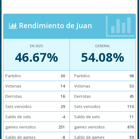
Rendimiento de Juan
EN 2025
GENERAL
46.67%
54.08%
Partidos
30
Partidos
98
Victorias
14
Victorias
53
Derrotas
16
Derrotas
45
Sets vencidos
29
Sets vencidos
110
Saldo de sets
-4
Saldo de sets
11
games vencidos
251
games vencidos
876
Saldo de games
-8
Saldo de games
59