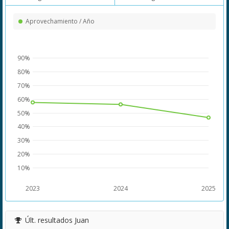
Aprovechamiento / Año
90%
80%
70%
60%
50%
40%
30%
20%
10%
2023
2024
2025
Últ. resultados
Juan