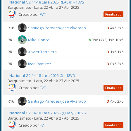
I Nacional G2 14-18 Lara 2025 REAL @ - 18VS
Barquisimeto - Lara, 22 Abr à 27 Abr 2025
Creado por
FVT
Finalizado
R16
Santiago Paredes/Jose Alvarado
D
4x6 2x6
RR
Mikel Roncal
V
7x6 (7x3) 1x6 10x5
RR
Xavier Tortolero
D
1x6 1x6
RR
Ivan Ramírez
D
0x6 2x6
I Nacional G2 14-18 Lara 2025 @ - 18VD
Barquisimeto - Lara, 22 Abr à 27 Abr 2025
Creado por
FVT
Finalizado
R16
Santiago Paredes/Jose Alvarado
D
4x6 2x6
I Nacional G2 14-18 Lara 2025 - (Qualy) - 18VS
Barquisimeto - Lara, 22 Abr à 27 Abr 2025
Creado por
FVT
Finalizado