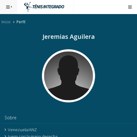
Inicio
Perfil
Jeremias Aguilera
Sobre
Venezuela/ANZ
Juega con la mano derecha.