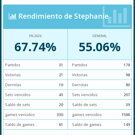
Rendimiento de Stephanie
EN 2026
GENERAL
67.74%
55.06%
Partidos
31
Partidos
178
Victorias
21
Victorias
98
Derrotas
10
Derrotas
80
Sets vencidos
43
Sets vencidos
207
Saldo de sets
20
Saldo de sets
39
games vencidos
330
games vencidos
1586
Saldo de games
61
Saldo de games
149