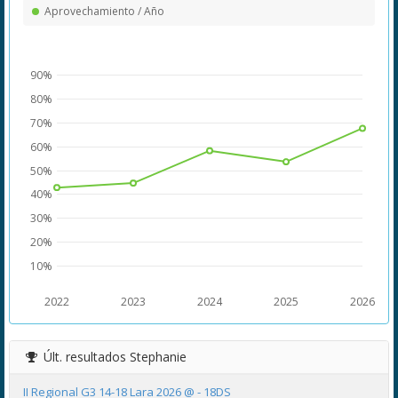
Aprovechamiento / Año
90%
80%
70%
60%
50%
40%
30%
20%
10%
2022
2023
2024
2025
2026
Últ. resultados
Stephanie
II Regional G3 14-18 Lara 2026 @ - 18DS